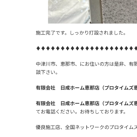
施工完了です。しっかり打設されました。
♦♦♦♦♦♦♦♦♦♦♦♦♦♦♦♦♦♦♦♦
中津川市、恵那市、にお住いの方は是非、有
談下さい。
有限会社 日成ホーム
恵那店
（プロタイムズ
有限会社 日成ホーム恵那店
（プロタイムズ
てお電話ください。お待ちしております。
優良施工店、全国ネットワークのプロタイム