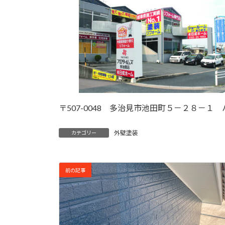
〒507-0048 多治見市池田町５－２８－１
外壁塗装
カテゴリー
前の記事