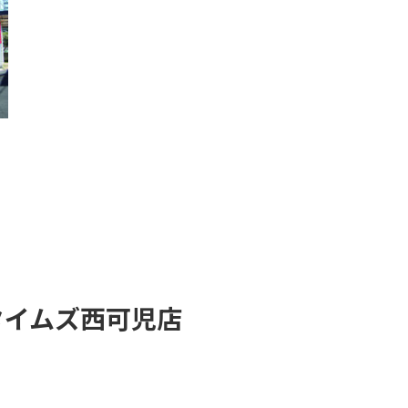
タイムズ西可児店