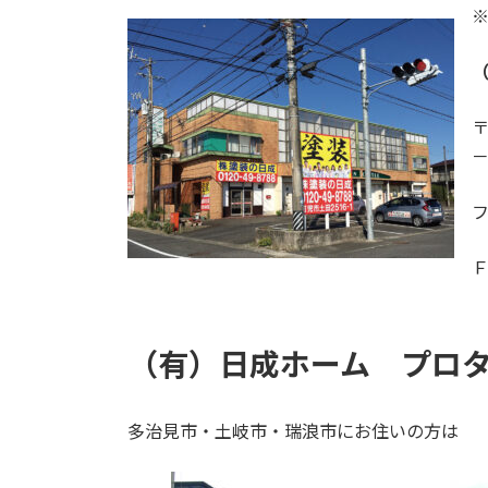
〒
（有）日成ホーム プロ
多治見市・土岐市・瑞浪市にお住いの方は