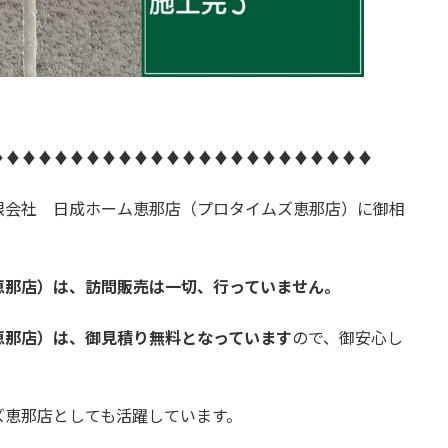
♦♦♦♦♦♦♦♦♦♦♦♦♦♦♦♦♦♦♦♦♦♦♦♦
限会社 日成ホーム恵那店（プロタイムズ恵那店）に御相
恵那店）は、訪問販売は一切、行っていません。
恵那店）
は、御見積り無料となっています
ので、御安心し
ズ恵那店としても活躍しています。