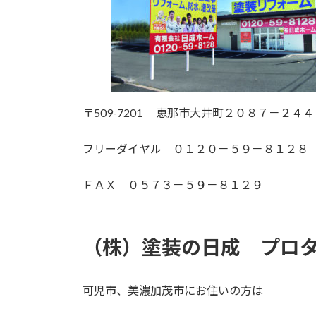
〒509-7201 恵那市大井町２０８７－２４４
フリーダイヤル ０１２０－５９－８１２８
ＦＡＸ ０５７３－５９－８１２９
（株）塗装の日成 プロ
可児市、美濃加茂市にお住いの方は