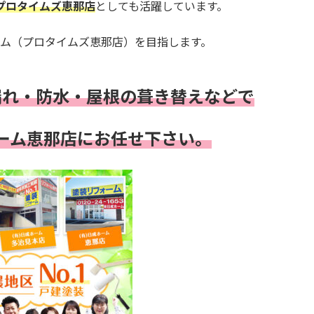
プロタイムズ恵那店
としても活躍しています。
ム（プロタイムズ恵那店）を目指します。
漏れ・
防水・
屋根の葺き替えなどで
ーム恵那店にお任せ下さい。