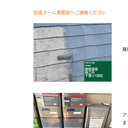
日成ホーム恵那店へご連絡ください
屋
ア
ま