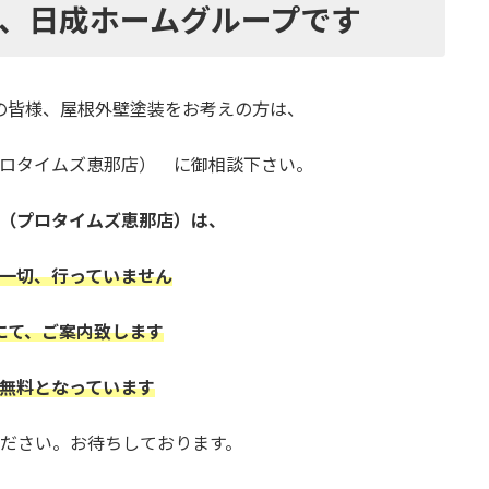
、
日成ホームグループです
の皆様、
屋根外壁塗装をお考えの方は、
プロタイムズ恵那店）
に御相談下さい。
（プロタイムズ恵那店）は、
一切、行っていません
にて、ご案内致します
無料となっています
ださい。お待ちしております。