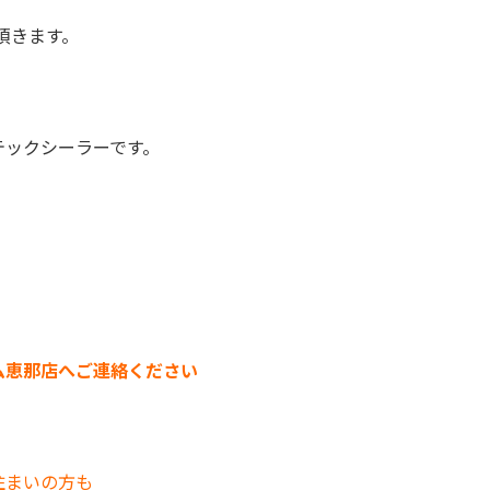
頂きます。
テックシーラーです。
ム恵那店へご連絡ください
住まいの方も