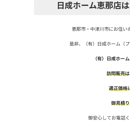
日成ホーム恵那店
は
恵那市・中津川市にお住い
是非、（有）日成ホーム（
（有）日成ホーム
訪問販売は
適正価格
御見積り
御安心してお電話く