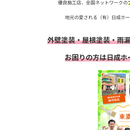
優良施工店、全国ネットワークの
地元の愛される（有）日成ホー
外壁塗装・屋根塗装・雨
お困りの方は
日成ホ