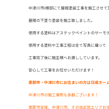
日
時
中津川市I様邸にて屋根塗装工事を施工させて
:
屋根の下塗り塗装を施工致しました。
使用する塗料はアステックペイントのサーモ
使用する塗料や工事工程は全て写真に撮って
工事完了後に施主様へお渡ししています。
安心して工事をお任せいただけます！
恵那市・中津川市にお住まいの方は日成ホー
中津川市の施工事例も多数ございます！
恵那市全域、中津川市、その他近郊エリアお