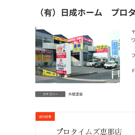
（有）日成ホーム
プロ
外壁塗装
カテゴリー
前の記事