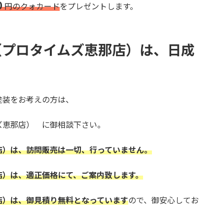
０
円のクォカード
をプレゼントします。
（プロタイムズ恵那店）
は、日成
塗装をお考えの方は、
ズ恵那店） に御相談下さい。
店）は、訪問販売は一切、行っていません。
店）は、適正価格にて、ご案内致します。
店）は、御見積り無料となっています
ので、御安心してお