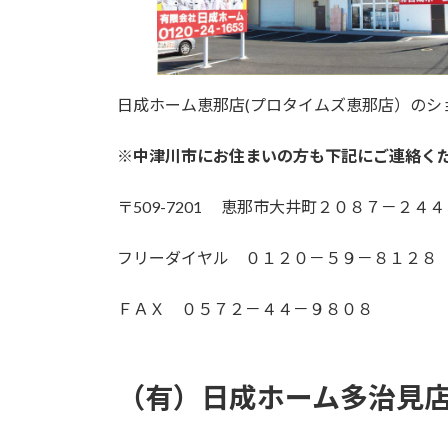
日成ホーム恵那店(プロタイムズ恵那店）のシ
※中津川市にお住まいの方も下記にご連絡く
〒509-7201 恵那市大井町２０８７－２４４
フリーダイヤル ０１２０－５９－８１２８
ＦＡＸ ０５７２－４４－９８０８
（有）日成ホーム多治見