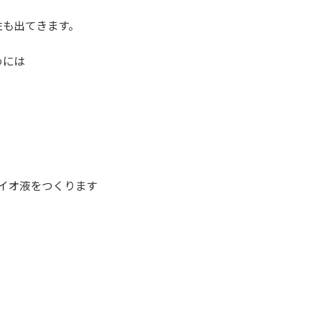
性も出てきます。
めには
イオ液をつくります