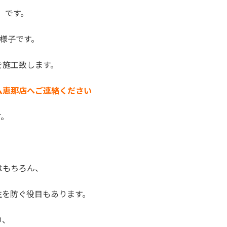
）です。
様子です。
を施工致します。
ム恵那店へご連絡ください
す。
はもちろん、
生を防ぐ役目もあります。
り、