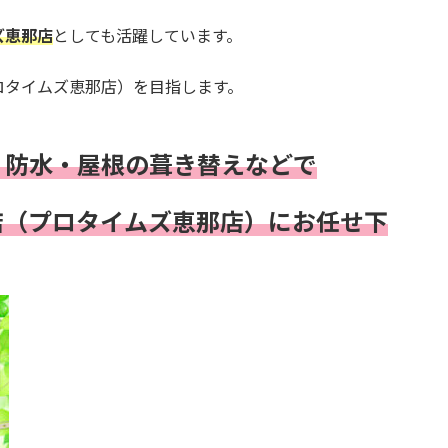
ズ恵那店
としても活躍しています。
ロタイムズ恵那店）を目指します。
・防水・屋根の葺き替え
などで
店（プロタイムズ恵那店）にお任せ下