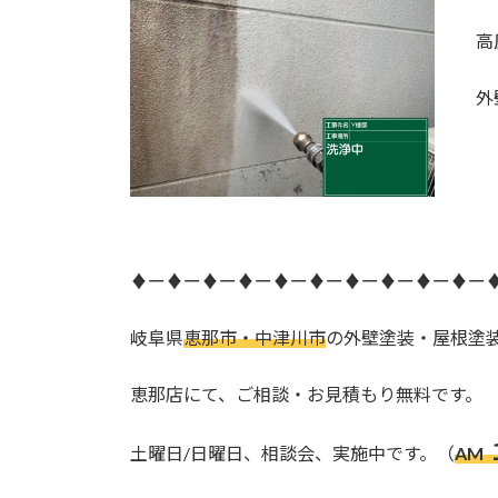
高
外
♦ー♦ー♦ー♦ー♦ー♦ー♦ー♦ー♦ー♦ー
岐阜県
恵那市・中津川市
の外壁塗装・屋根塗
恵那店にて、ご相談・お見積もり無料です。
土曜日/日曜日、相談会、実施中です。（
AM