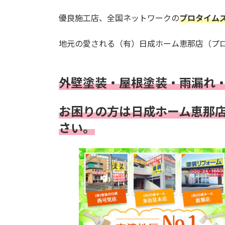
優良施工店、全国ネットワークの
プロタイム
地元の愛される（有）日成ホーム恵那店（プ
外壁塗装・屋根塗装・雨漏れ
お困りの方は日成ホーム恵那
さい。