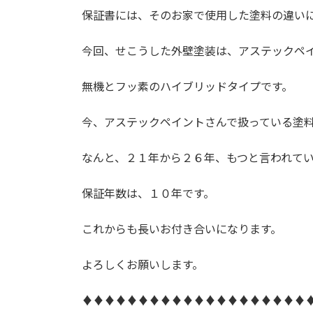
保証書には、そのお家で使用した塗料の違い
今回、せこうした外壁塗装は、アステックペ
無機とフッ素のハイブリッドタイプです。
今、アステックペイントさんで扱っている塗
なんと、２１年から２６年、もつと言われて
保証年数は、１０年です。
これからも長いお付き合いになります。
よろしくお願いします。
♦♦♦♦♦♦♦♦♦♦♦♦♦♦♦♦♦♦♦♦