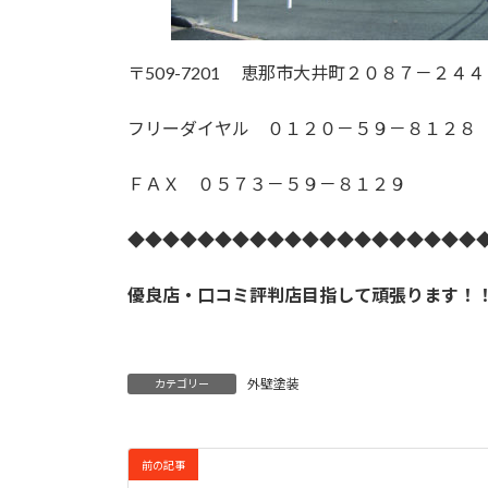
〒509-7201 恵那市大井町２０８７－２４４
フリーダイヤル ０１２０－５９－８１２８
ＦＡＸ ０５７３－５９－８１２９
◆◆◆◆◆◆◆◆◆◆◆◆◆◆◆◆◆◆◆◆
優良店・口コミ評判店目指して頑張ります！
外壁塗装
カテゴリー
前の記事