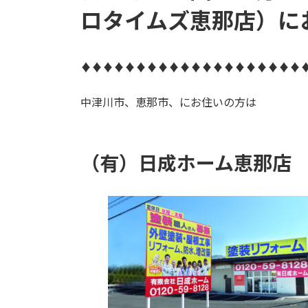
ロタイムズ恵那店）に
♦♦♦♦♦♦♦♦♦♦♦♦♦♦♦♦♦♦♦♦
中津川市、恵那市、にお住いの方は
（有）日成ホーム恵那店