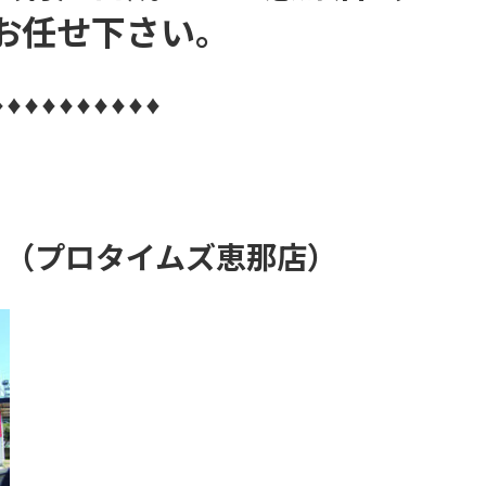
お任せ下さい。
♦♦♦♦♦♦♦♦♦♦
 （プロタイムズ恵那店）