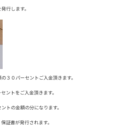
を発行します。
額の３０パーセントご入金頂きます。
ーセントをご入金頂きます。
セントの金額の分になります。
、保証書が発行されます。