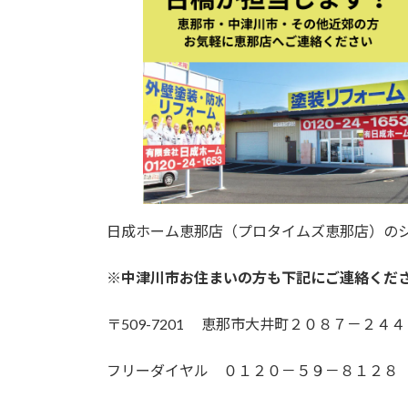
日成ホーム恵那店（プロタイムズ恵那店）の
※中津川市お住まいの方も下記にご連絡くだ
〒509-7201 恵那市大井町２０８７－２４４
フリーダイヤル ０１２０－５９－８１２８