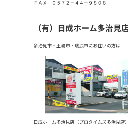
ＦＡＸ ０５７２－４４－９８０８
（有）日成ホーム多治見
多治見市・土岐市・瑞浪市にお住いの方は
日成ホーム多治見店（プロタイムズ多治見店