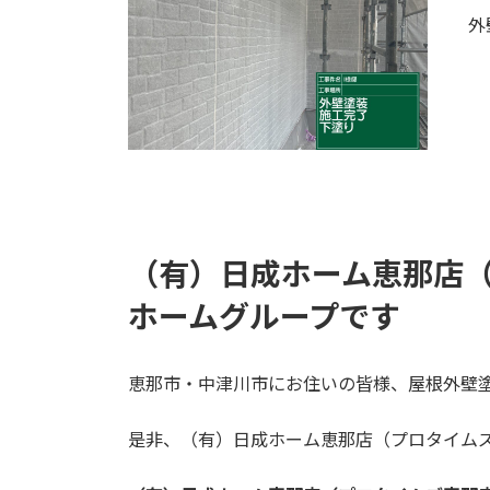
外
（有）日成ホーム恵那店
ホームグループです
恵那市・中津川市にお住いの皆様、屋根外壁
是非、（有）日成ホーム恵那店（プロタイム