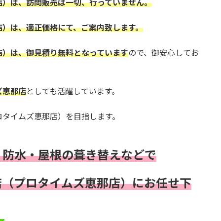
店）は、訪問販売は一切、行っていません。
店）は、適正価格にて、ご案内致します。
店）は、御見積り無料となっています
ので、御安心してお
ズ恵那店
としても活躍しています。
ロタイムズ恵那店）を目指します。
・防水・屋根の葺き替え
などで
店（プロタイムズ恵那店）にお任せ下