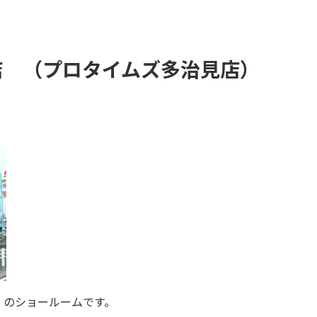
店 （プロタイムズ多治見店）
）のショールームです。