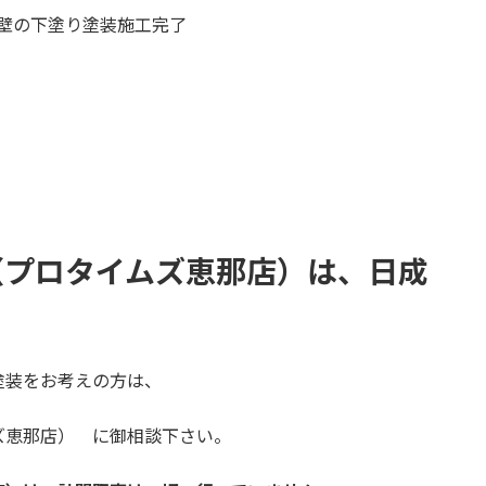
壁の下塗り塗装施工完了
（プロタイムズ恵那店）
は、日成
塗装をお考えの方は、
ズ恵那店） に御相談下さい。