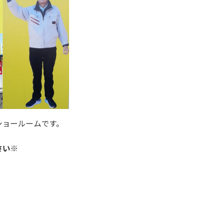
ショールームです。
さい※