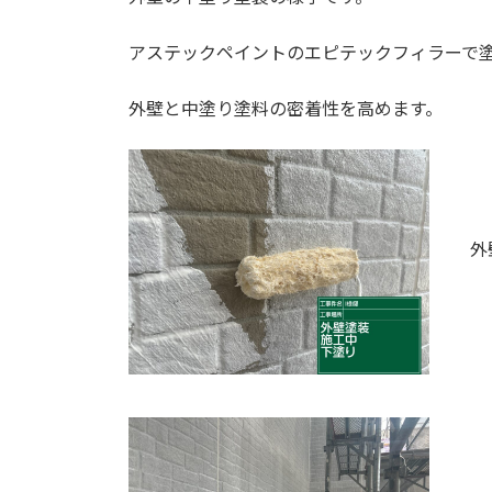
アステックペイントのエピテックフィラーで
外壁と中塗り塗料の密着性を高めます。
外