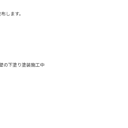
塗布します。
壁の下塗り塗装施工中