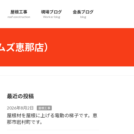
屋根工事
現場ブログ
会長ブログ
roof construction
Worker blog
blog
ムズ恵那店）
最近の投稿
2026年8月2日
屋根工事
屋根材を屋根に上げる電動の梯子です。恵
那市岩村町です。