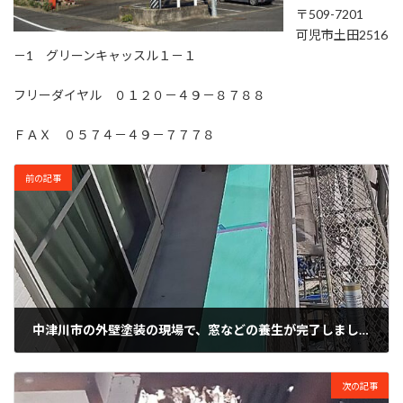
〒509-7201
可児市土田2516
－1 グリーンキャッスル１－１
フリーダイヤル ０１２０－４９－８７８８
ＦＡＸ ０５７４－４９－７７７８
前の記事
中津川市の外壁塗装の現場で、窓などの養生が完了しました。
2026年2月21日
次の記事