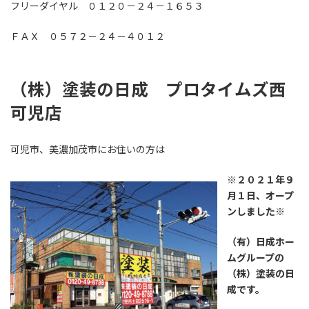
フリーダイヤル ０１２０－２４－１６５３
ＦＡＸ ０５７２－２４－４０１２
（株）塗装の日成 プロタイムズ西
可児店
可児市、美濃加茂市にお住いの方は
※２０２１年９
月１日、オープ
ンしました※
（有）日成ホー
ムグループの
（株）塗装の日
成です。