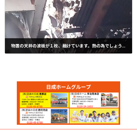
物置の天井の波板が１枚、融けています。熱の為でしょう、恵那市です。
2026年2月25日