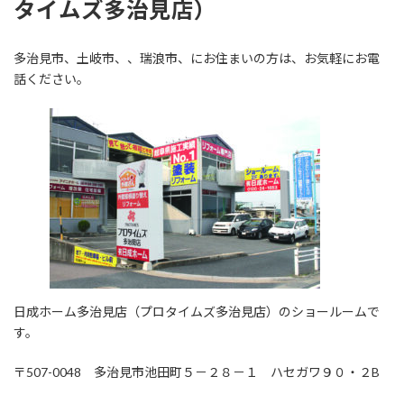
タイムズ多治見店
）
多治見市、土岐市、、瑞浪市、にお住まいの方は、お気軽にお電
話ください。
日成ホーム多治見店（プロタイムズ多治見店）のショールームで
す。
〒507-0048 多治見市池田町５－２８－１ ハセガワ９０・２B