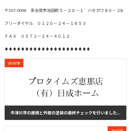
〒507-0048 多治見市池田町５－２８－１ ハセガワ９０・２B
フリーダイヤル ０１２０－２４－１６５３
ＦＡＸ ０５７２－２４－４０１２
♦♦♦♦♦♦♦♦♦♦♦♦♦♦♦♦♦♦♦♦♦
前の記事
中津川市の屋根と外壁の塗装の最終チェックを行いました。
2025年2月1日
次の記事