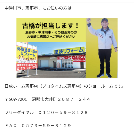
中津川市、恵那市、にお住いの方は
日成ホーム恵那店（プロタイムズ恵那店）のショールームです。
〒509-7201 恵那市大井町２０８７－２４４
フリーダイヤル ０１２０－５９－８１２８
ＦＡＸ ０５７３－５９－８１２９