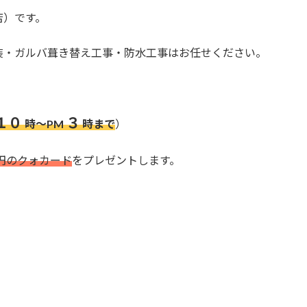
店）です。
装・ガルバ葺き替え工事・防水工事はお任せください。
１０
３
時～PM
時まで
）
円のクォカード
をプレゼントします。