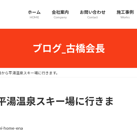
ホーム
会社案内
お問い合わせ
施工事例
HOME
Company
Contact
Works
ブログ_古橋会長
日から平湯温泉スキー場に行きます。
平湯温泉スキー場に行きま
ei-home-ena