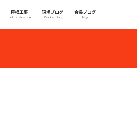
屋根工事
現場ブログ
会長ブログ
roof construction
Worker blog
blog