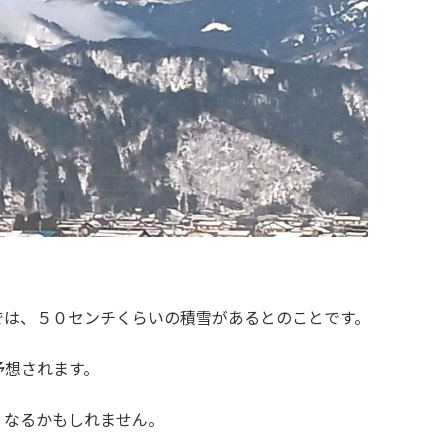
では、５０センチくらいの積雪があるとのことです。
予想されます。
くなるかもしれません。