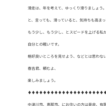
滑走は、年を考えて、ゆっくり滑りましょう
と、言っても、滑っていると、気持ちも高まっ
もう少し、もう少し、とスピードを上げる私
自分との戦いです。
格好良いところを見せよう、などとは思わな
春吉君、頼むよ、
楽しみましょう。
♦♦♦♦♦♦♦♦♦♦♦♦♦♦♦♦♦♦♦♦
中津川市、恵那市、にお住いの方は是非、有