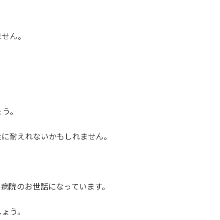
ません。
ょう。
走に耐えれないかもしれません。
、病院のお世話になっています。
しょう。