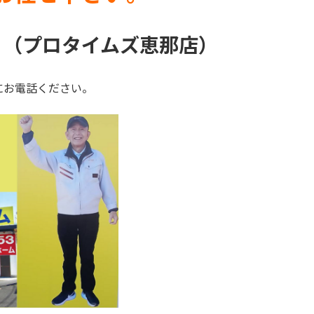
 （プロタイムズ恵那店）
にお電話ください。