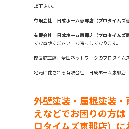
談下さい。
有限会社 日成ホーム恵那店（プロタイムズ
有限会社 日成ホーム恵那店（プロタイムズ
てお電話ください。お待ちしております。
優良施工店、全国ネットワークのプロタイム
地元に愛される有限会社 日成ホーム恵那店
外壁塗装・屋根塗装・
え
などでお困りの方は
ロタイムズ恵那店）に