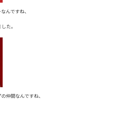
ーなんですね、
ました。
プの仲間なんですね、
、