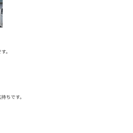
です。
気持ちです。