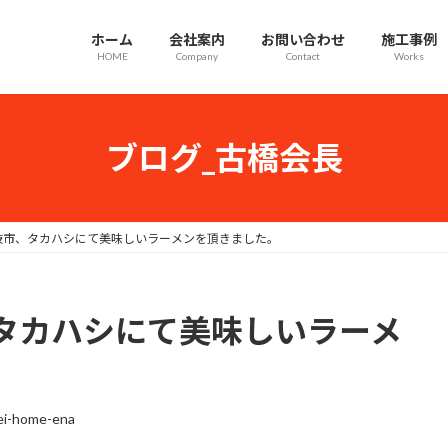
ホーム
会社案内
お問い合わせ
施工事例
HOME
Company
Contact
Works
ブログ_古橋会長
岐市、タカハシにて美味しいラーメンを頂きました。
タカハシにて美味しいラーメ
ei-home-ena