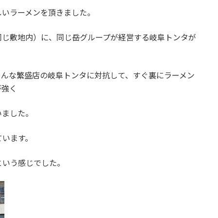
しいラーメンを頂きました。
同じ敷地内）に、同じ岳グループが経営する岐阜トンタが
こんな繁盛店の岐阜トンタに対抗して、すぐ裏にラーメン
が強く
いました。
ています。
という感じでした。