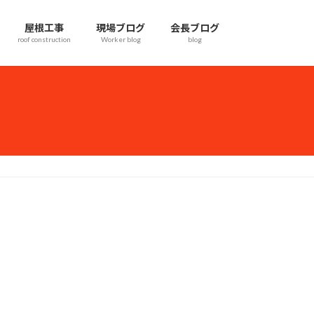
屋根工事
現場ブログ
会長ブログ
roof construction
Worker blog
blog