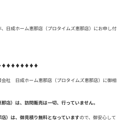
非、日成ホーム恵那店（プロタイムズ恵那店）にお申し付
♦♦♦♦♦♦♦♦♦
限会社 日成ホーム恵那店（プロタイムズ恵那店）に御相
恵那店）は、訪問販売は一切、行っていません。
那店）は、御見積り無料となっています
ので、御安心して