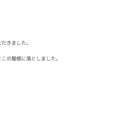
。
ただきました。
をこの屋根に落としました。