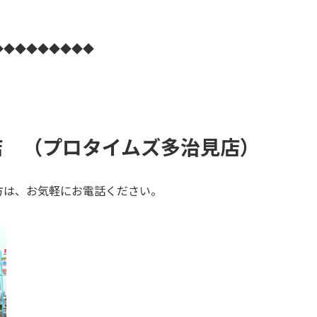
◆◆◆◆◆◆◆◆◆
！
店 （プロタイムズ多治見店
）
方は、お気軽にお電話ください。