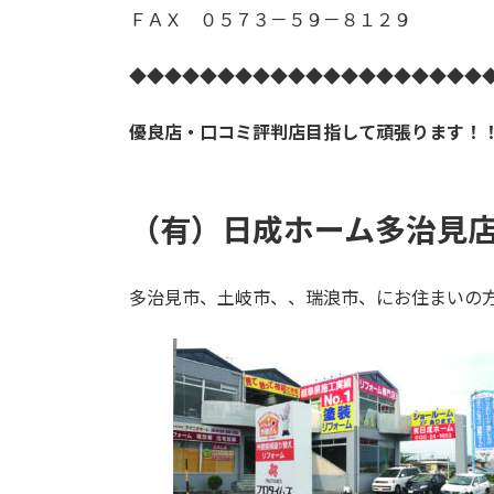
ＦＡＸ ０５７３－５９－８１２９
◆◆◆◆◆◆◆◆◆◆◆◆◆◆◆◆◆◆◆◆
優良店・口コミ評判店目指して頑張ります！
（有）日成ホーム多治見
多治見市、土岐市、、瑞浪市、にお住まいの