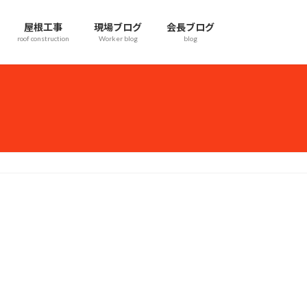
屋根工事
現場ブログ
会長ブログ
roof construction
Worker blog
blog