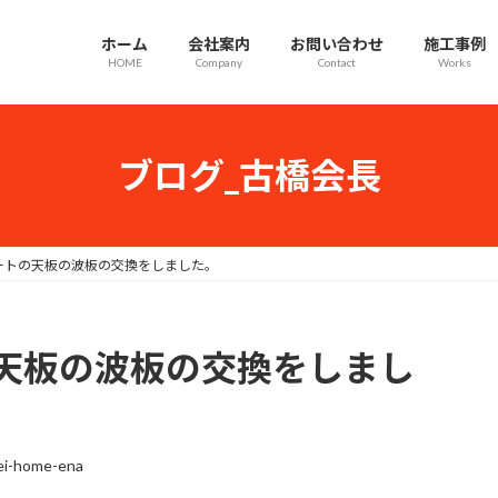
ホーム
会社案内
お問い合わせ
施工事例
HOME
Company
Contact
Works
ブログ_古橋会長
ートの天板の波板の交換をしました。
天板の波板の交換をしまし
ei-home-ena