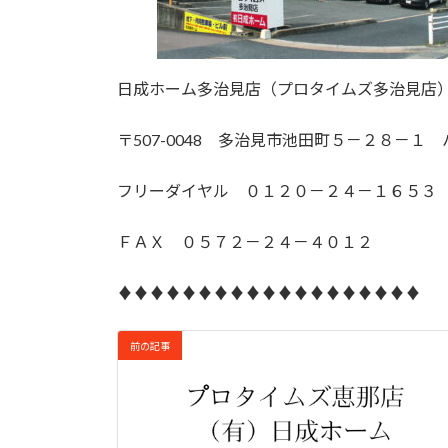
日成ホーム多治見店（プロタイムズ多治見店
〒507-0048 多治見市池田町５－２８－１
フリーダイヤル ０１２０－２４－１６５３
ＦＡＸ ０５７２－２４－４０１２
♦♦♦♦♦♦♦♦♦♦♦♦♦♦♦♦♦♦♦
前の記事