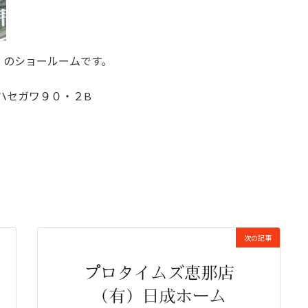
）のショールームです。
 ハセガワ９０・２B
次の記事