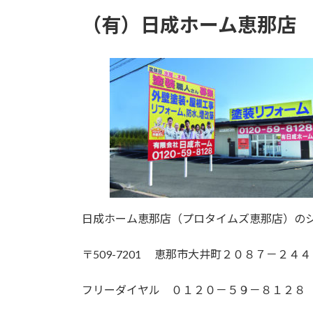
（有）日成ホーム恵那店
日成ホーム恵那店（プロタイムズ恵那店）の
〒509-7201 恵那市大井町２０８７－２４４
フリーダイヤル ０１２０－５９－８１２８