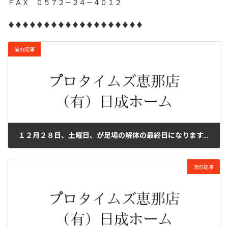
ＦＡＸ ０５７２－２４－４０１２
♦♦♦♦♦♦♦♦♦♦♦♦♦♦♦♦♦♦♦
前の記事
１２月２８日、土曜日、が足場の解体の最終日になります。日成ホーム恵那店（プロタイムズ恵那店）
2024年12月25日
次の記事