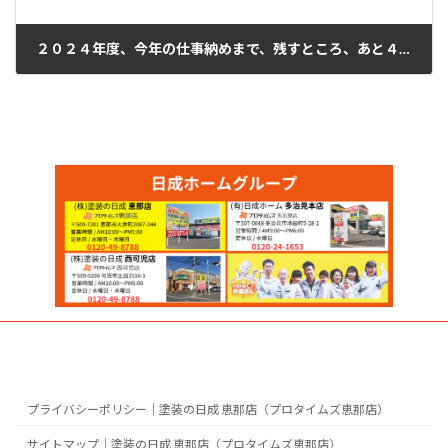
２０２４年度、今年の仕事納めまで、残すところ、あと４日間です。日成ホーム恵那店（プロタイムズ恵那店）
2024年12月25日
プライバシーポリシー｜塗装の日成 恵那店（プロタイムズ恵那店）
サイトマップ｜塗装の日成 恵那店（プロタイムズ恵那店）