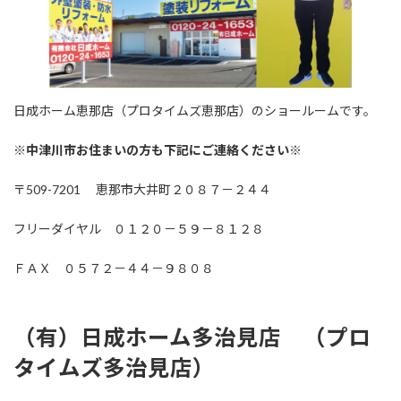
日成ホーム恵那店（プロタイムズ恵那店）のショールームです。
※中津川市お住まいの方も下記にご連絡ください※
〒509-7201 恵那市大井町２０８７－２４４
フリーダイヤル ０１２０－５９－８１２８
ＦＡＸ ０５７２－４４－９８０８
（有）日成ホーム多治見店 （プロ
タイムズ多治見店
）