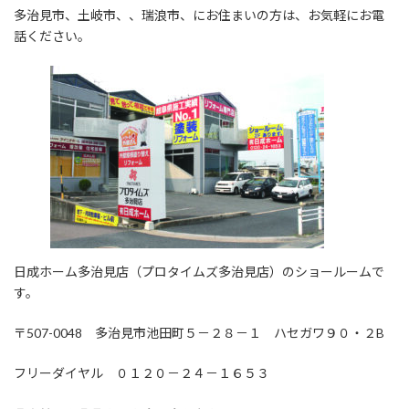
多治見市、土岐市、、瑞浪市、にお住まいの方は、お気軽にお電
話ください。
日成ホーム多治見店（プロタイムズ多治見店）のショールームで
す。
〒507-0048 多治見市池田町５－２８－１ ハセガワ９０・２B
フリーダイヤル ０１２０－２４－１６５３