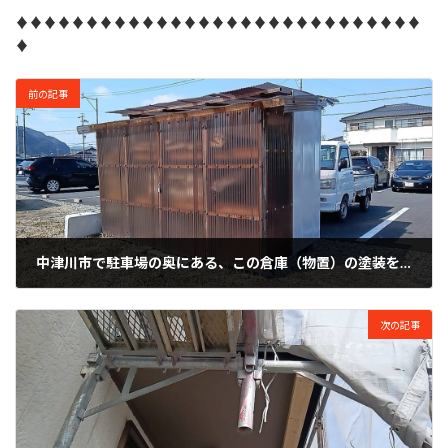
♦♦♦♦♦♦♦♦♦♦♦♦♦♦♦♦♦♦♦♦♦♦♦♦♦♦♦♦♦
♦
前の記事
中津川市で駐車場の奥にある、この倉庫（物置）の塗装を行います。
2025年2月28日
次の記事