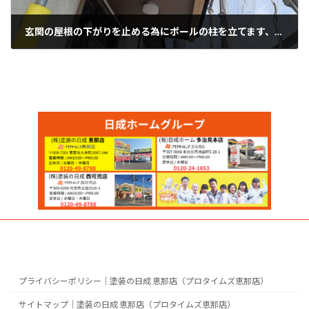
玄関の屋根の下がりを止める為にポールの柱を立てます、中津川市
2025年3月1日
プライバシーポリシー｜塗装の日成 恵那店（プロタイムズ恵那店）
サイトマップ｜塗装の日成 恵那店（プロタイムズ恵那店）