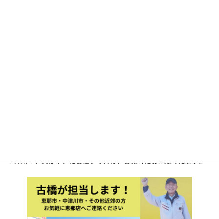
外壁塗装・屋根塗装・雨漏れ・
防水・屋根の葺き替え
などでお
困りの方は（有）日成ホーム恵
那店（プロタイムズ恵那店）に
お任せ下さい。
（有）日成ホーム恵那店 （プロタ
イムズ恵那店）
中津川市、恵那市、にお住いの方は、お気軽にお電話ください。