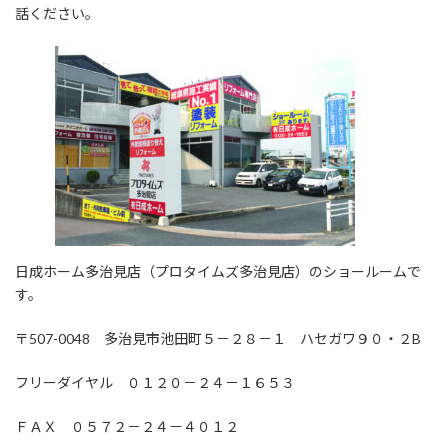
話ください。
日成ホーム多治見店（プロタイムズ多治見店）のショールームで
す。
〒507-0048 多治見市池田町５－２８－１ ハセガワ９０・２B
フリーダイヤル ０１２０－２４－１６５３
ＦＡＸ ０５７２－２４－４０１２