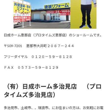
日成ホーム恵那店（プロタイムズ恵那店）のショールームです。
〒509-7201 恵那市大井町２０８７－２４４
フリーダイヤル ０１２０－５９－８１２８
ＦＡＸ ０５７３－５９－８１２９
（有）日成ホーム多治見店 （プロ
タイムズ多治見店
）
多治見市、土岐市、、瑞浪市、にお住まいの方は、お気軽にお電