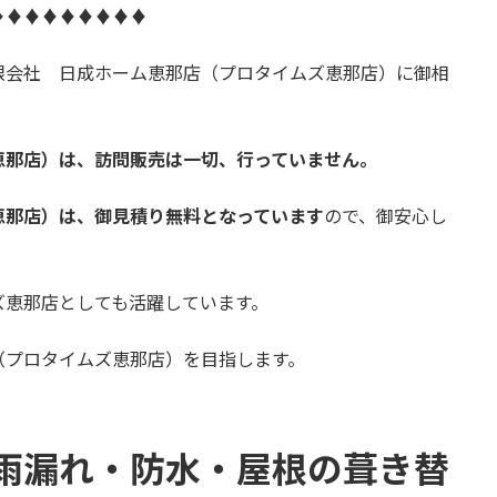
♦♦♦♦♦♦♦♦♦
限会社 日成ホーム恵那店（プロタイムズ恵那店）に御相
恵那店）は、訪問販売は一切、行っていません。
恵那店）は、御見積り無料となっています
ので、御安心し
ズ恵那店としても活躍しています。
（プロタイムズ恵那店）を目指します。
雨漏れ・防水・屋根の葺き替