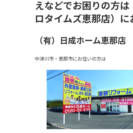
え
などでお困りの方は
ロタイムズ恵那店）に
（有）日成ホーム恵那店
中津川市・恵那市にお住いの方は