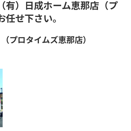
（有）日成ホーム恵那店（プ
お任せ下さい。
 （プロタイムズ恵那店）