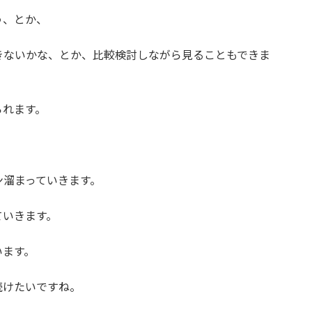
う、とか、
きないかな、とか、比較検討しながら見ることもできま
られます。
ン溜まっていきます。
ていきます。
います。
続けたいですね。