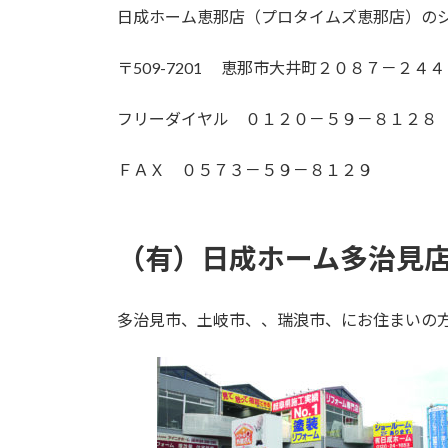
日成ホーム恵那店（プロタイムズ恵那店）の
〒509-7201 恵那市大井町２０８７－２４４
フリーダイヤル ０１２０－５９－８１２８
ＦＡＸ ０５７３－５９－８１２９
（有）日成ホーム多治見
多治見市、土岐市、、瑞浪市、にお住まいの