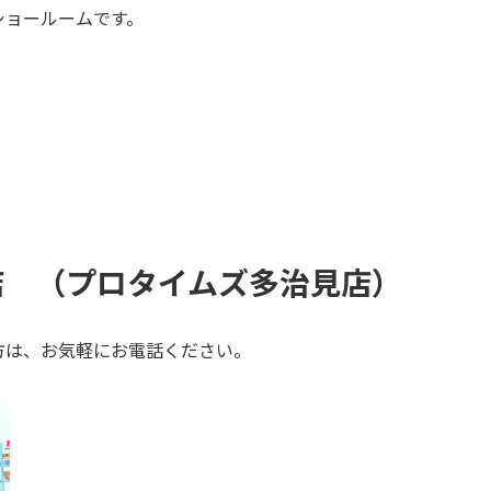
ショールームです。
店 （プロタイムズ多治見店
）
方は、お気軽にお電話ください。