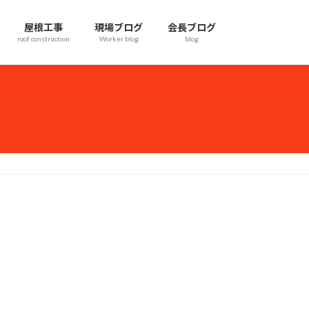
屋根工事
現場ブログ
会長ブログ
roof construction
Worker blog
blog