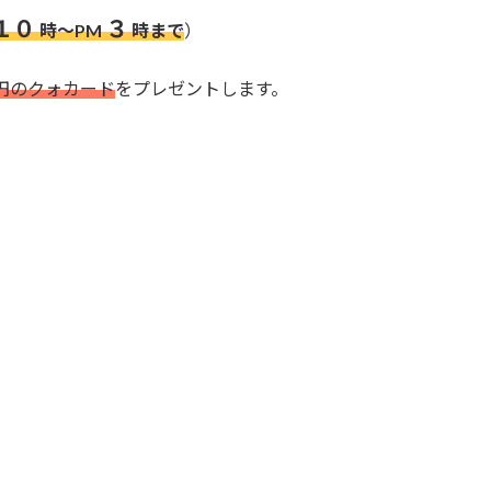
１０
３
時～PM
時まで
）
円のクォカード
をプレゼントします。