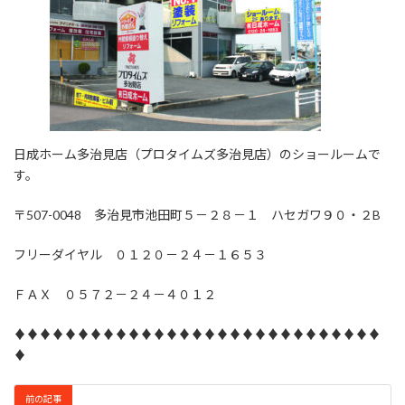
日成ホーム多治見店（プロタイムズ多治見店）のショールームで
す。
〒507-0048 多治見市池田町５－２８－１ ハセガワ９０・２B
フリーダイヤル ０１２０－２４－１６５３
ＦＡＸ ０５７２－２４－４０１２
♦♦♦♦♦♦♦♦♦♦♦♦♦♦♦♦♦♦♦♦♦♦♦♦♦♦♦♦♦
♦
前の記事