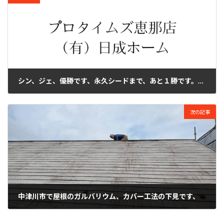
シン、ジェ、優勝です、永久シードまで、あと１勝です。おめでとう
2025年5月12日
次の記事
中津川市で屋根のガルバリウム、カバー工法の下見です、
2025年5月20日