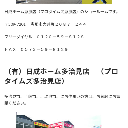
日成ホーム恵那店（プロタイムズ恵那店）のショールームです。
〒509-7201 恵那市大井町２０８７－２４４
フリーダイヤル ０１２０－５９－８１２８
ＦＡＸ ０５７３－５９－８１２９
（有）日成ホーム多治見店 （プロ
タイムズ多治見店
）
多治見市、土岐市、、瑞浪市、にお住まいの方は、お気軽にお電
話ください。