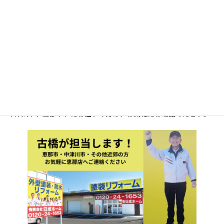
（有）日成ホーム恵那店 （プロタ
イムズ恵那店）
中津川市、恵那市、にお住いの方は、お気軽にお電話ください。